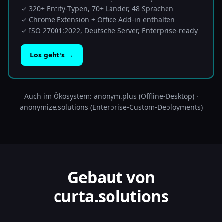
✓ 320+ Entity-Typen, 70+ Länder, 48 Sprachen
✓ Chrome Extension + Office Add-in enthalten
✓ ISO 27001:2022, Deutsche Server, Enterprise-ready
Los geht's →
Auch im Ökosystem:
anonym.plus
(Offline-Desktop) ·
anonymize.solutions
(Enterprise-Custom-Deployments)
Gebaut von
curta.solutions