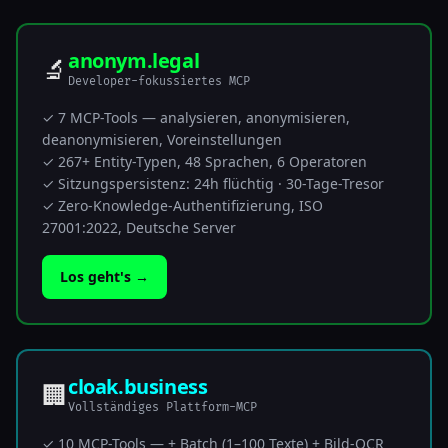
anonym.legal
🔬
Developer-fokussiertes MCP
✓ 7 MCP-Tools — analysieren, anonymisieren,
deanonymisieren, Voreinstellungen
✓ 267+ Entity-Typen, 48 Sprachen, 6 Operatoren
✓ Sitzungspersistenz: 24h flüchtig · 30-Tage-Tresor
✓ Zero-Knowledge-Authentifizierung, ISO
27001:2022, Deutsche Server
Los geht's →
cloak.business
🏢
Vollständiges Plattform-MCP
✓ 10 MCP-Tools — + Batch (1–100 Texte) + Bild-OCR