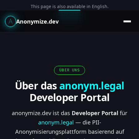
This page is also available in English.
Switch
Anonymize.dev
Dismiss
ÜBER UNS
Über das
anonym.legal
Developer Portal
anonymize.dev ist das
Developer Portal
für
anonym.legal
— die PII-
Anonymisierungsplattform basierend auf