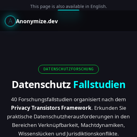
This page is also available in English.
Switch
Anonymize.dev
Dismiss
DATENSCHUTZFORSCHUNG
Datenschutz
Fallstudien
40 Forschungsfallstudien organisiert nach dem
Privacy Transistors Framework
. Erkunden Sie
praktische Datenschutzherausforderungen in den
Bereichen Verknüpfbarkeit, Machtdynamiken,
Wissenslücken und Jurisdiktionskonflikte.