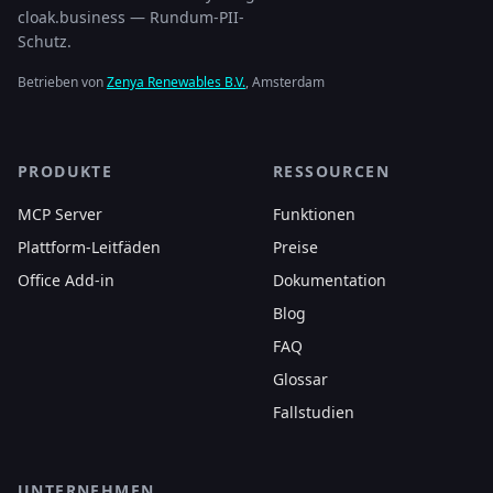
cloak.business — Rundum-PII-
Schutz.
Betrieben von
Zenya Renewables B.V.
, Amsterdam
PRODUKTE
RESSOURCEN
MCP Server
Funktionen
Plattform-Leitfäden
Preise
Office Add-in
Dokumentation
Blog
FAQ
Glossar
Fallstudien
UNTERNEHMEN