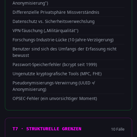
Anonymisierung")
Differenzielle Privatsphäre Missverständnis
Datenschutz vs. Sicherheitsverwechslung
VPN-Täuschung („Militärqualität")
Forschungs-Industrie-Lücke (10-Jahre-Verzögerung)
Benutzer sind sich des Umfangs der Erfassung nicht
bewusst
Passwort-Speicherfehler (bcrypt seit 1999)
Ungenutzte kryptografische Tools (MPC, FHE)
Pseudonymisierungs-Verwirrung (UUID ≠
Anonymisierung)
OPSEC-Fehler (ein unvorsichtiger Moment)
10 Fälle
T7 · STRUKTURELLE GRENZEN