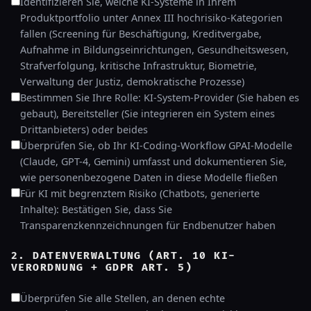
Identifizieren Sie, welche KI-Systeme in Ihrem
Produktportfolio unter Annex III hochrisiko-Kategorien
fallen (Screening für Beschäftigung, Kreditvergabe,
Aufnahme in Bildungseinrichtungen, Gesundheitswesen,
Strafverfolgung, kritische Infrastruktur, Biometrie,
Verwaltung der Justiz, demokratische Prozesse)
Bestimmen Sie Ihre Rolle: KI-System-Provider (Sie haben es
gebaut), Bereitsteller (Sie integrieren ein System eines
Drittanbieters) oder beides
Überprüfen Sie, ob Ihr KI-Coding-Workflow GPAI-Modelle
(Claude, GPT-4, Gemini) umfasst und dokumentieren Sie,
wie personenbezogene Daten in diese Modelle fließen
Für KI mit begrenztem Risiko (Chatbots, generierte
Inhalte): Bestätigen Sie, dass Sie
Transparenzkennzeichnungen für Endbenutzer haben
2. DATENVERWALTUNG (ART. 10 KI-
VERORDNUNG + GDPR ART. 5)
Überprüfen Sie alle Stellen, an denen echte