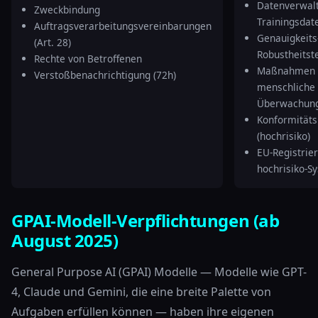
Datenverwalt
Zweckbindung
Trainingsdat
Auftragsverarbeitungsvereinbarungen
Genauigkeits
(Art. 28)
Robustheitst
Rechte von Betroffenen
Maßnahmen 
Verstoßbenachrichtigung (72h)
menschliche
Überwachun
Konformität
(hochrisiko)
EU-Registrie
hochrisiko-S
GPAI-Modell-Verpflichtungen (ab
August 2025)
General Purpose AI (GPAI) Modelle — Modelle wie GPT-
4, Claude und Gemini, die eine breite Palette von
Aufgaben erfüllen können — haben ihre eigenen